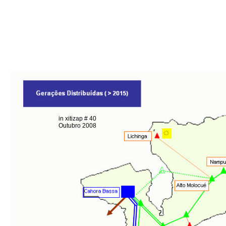
in xitizap # 40
Outubro 2008