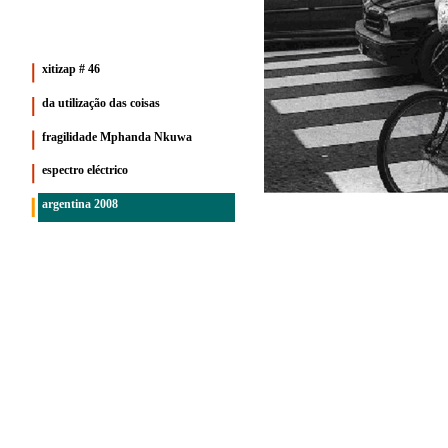
xitizap # 46
da utilização das coisas
fragilidade Mphanda Nkuwa
espectro eléctrico
argentina 2008