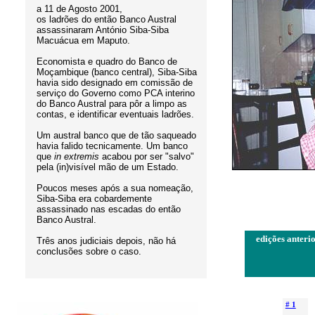
a 11 de Agosto 2001,
os ladrões do então Banco Austral
assassinaram António Siba-Siba
Macuácua em Maputo.
Economista e quadro do Banco de
Moçambique (banco central), Siba-Siba
havia sido designado em comissão de
serviço do Governo como PCA interino
do Banco Austral para pôr a limpo as
contas, e identificar eventuais ladrões.
Um austral banco que de tão saqueado
havia falido tecnicamente. Um banco
que
in extremis
acabou por ser "salvo"
pela (in)visível mão de um Estado.
Poucos meses após a sua nomeação,
Siba-Siba era cobardemente
assassinado nas escadas do então
Banco Austral.
edições anterio
Três anos judiciais depois, não há
conclusões sobre o caso.
# 1